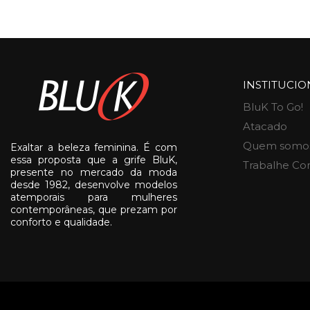
INSTITUCIO
BluK To Go!
Atacado
Quem somo
Exaltar a beleza feminina. É com
essa proposta que a grife BluK,
Trabalhe Co
presente no mercado da moda
desde 1982, desenvolve modelos
atemporais para mulheres
contemporâneas, que prezam por
conforto e qualidade.