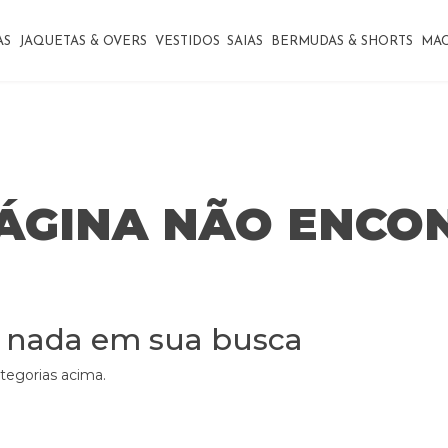
AS
JAQUETAS & OVERS
VESTIDOS
SAIAS
BERMUDAS & SHORTS
MA
PÁGINA NÃO ENC
 nada em sua busca
ategorias acima.