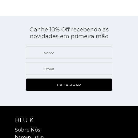
Ganhe 10% Off recebendo as
novidades em primeira mão
CADASTRAR
BLU K
Sobre Nós
Nossas Lojas