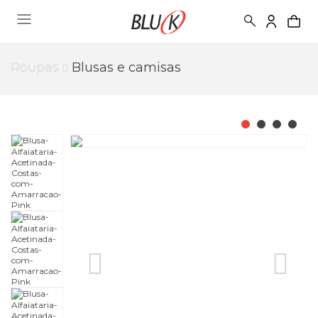
Roupas
Blusas e camisas