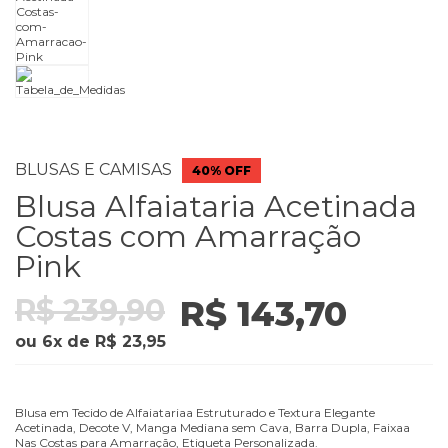
BLUSAS E CAMISAS
40% OFF
Blusa Alfaiataria Acetinada
Costas com Amarração
Pink
R$ 239,90
R$ 143,70
ou
6
x
de
R$ 23,95
Blusa em Tecido de Alfaiatariaa Estruturado e Textura Elegante
Acetinada, Decote V, Manga Mediana sem Cava, Barra Dupla, Faixaa
Nas Costas para Amarração, Etiqueta Personalizada.