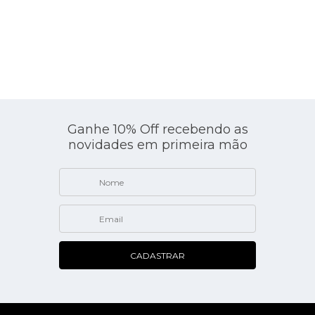
Ganhe 10% Off recebendo as
novidades em primeira mão
B
CADASTRAR