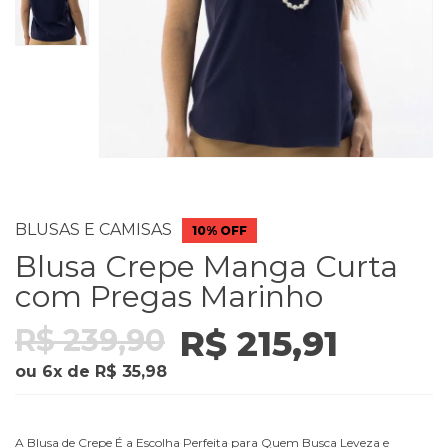
BLUSAS E CAMISAS
10% OFF
Blusa Crepe Manga Curta
com Pregas Marinho
R$ 239,90
R$ 215,91
ou
6
x
de
R$ 35,98
A Blusa de Crepe É a Escolha Perfeita para Quem Busca Leveza e