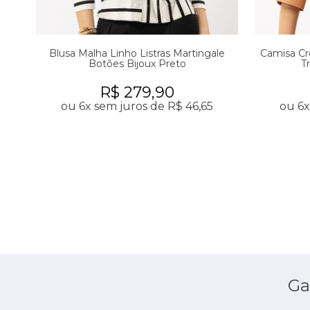
Blusa Malha Linho Listras Martingale
Camisa Cr
Botões Bijoux Preto
T
R$ 279,90
ou 6x sem juros de R$ 46,65
ou 6x
Ga