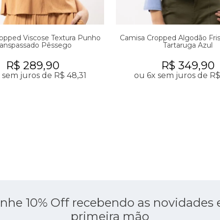
opped Viscose Textura Punho
Camisa Cropped Algodão Fri
ranspassado Pêssego
Tartaruga Azul
R$ 289,90
R$ 349,90
 sem juros de R$ 48,31
ou 6x sem juros de R$
nhe 10% Off recebendo as novidades
primeira mão