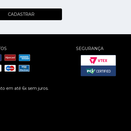
CADASTRAR
TOS
SEGURANÇA
o em até 6x sem juros.