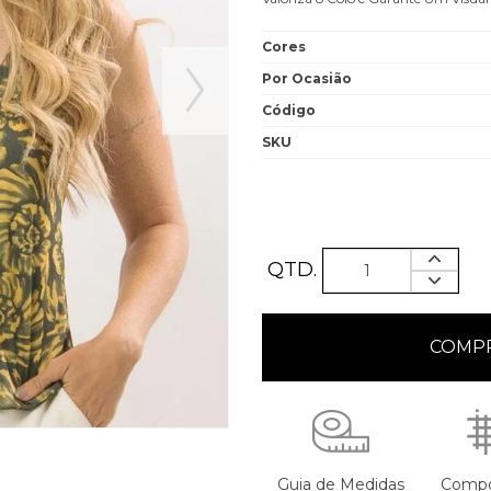
Cores
Por Ocasião
Código
SKU
QTD.
Guia de Medidas
Compo