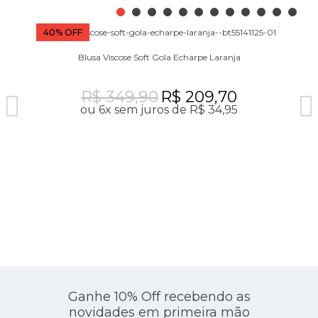
40% OFF
Blusa Viscose Soft Gola Echarpe Laranja
R$ 349,90
R$ 209,70
ou 6x sem juros de R$ 34,95
Ganhe 10% Off recebendo as
novidades em primeira mão