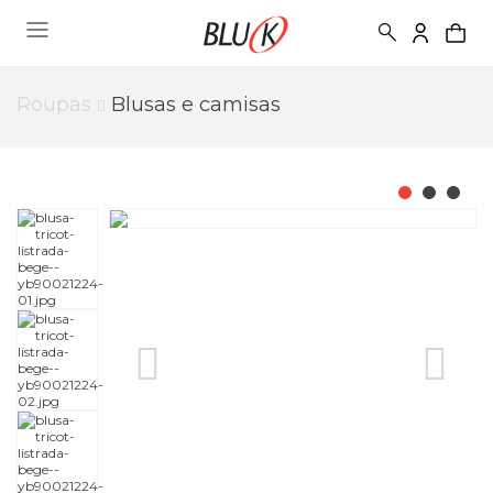
Roupas
Blusas e camisas