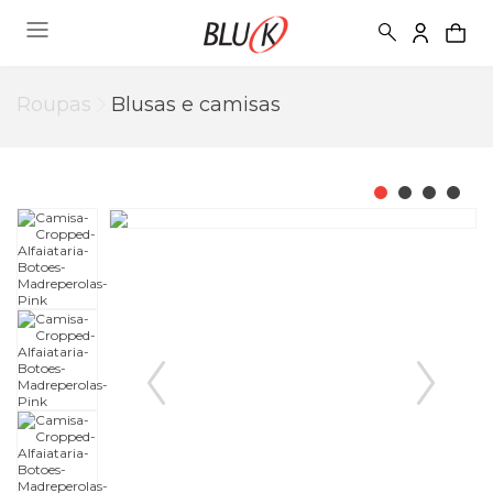
Roupas
Blusas e camisas