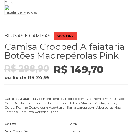
BLUSAS E CAMISAS
50% OFF
Camisa Cropped Alfaiataria
Botões Madrepérolas Pink
R$ 298,90
R$ 149,70
ou
6
x
de
R$ 24,95
Camisa Alfaiataria Comprimento Cropped com Caimento Estruturado,
Gola Dupla, Fechamento Frente com Botões Maadrepérolas, Manga
Curta, Punho Duplo com Abertura, Barra Larga com Aberturas Nas
Laterais, Etiqueta Personalizada.
Cores
Pink
Por Ocasião
Casual Chic