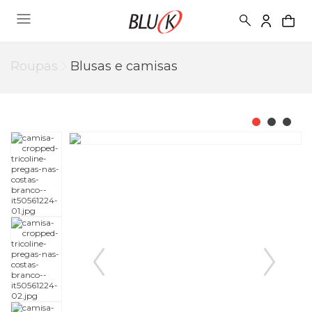
Roupas
Blusas e camisas