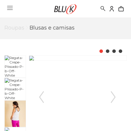
Roupas
Blusas e camisas