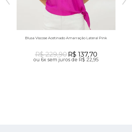
Blusa Viscose Acetinado Amarração Lateral Pink
R$ 229,90
R$ 137,70
ou 6x sem juros de R$ 22,95