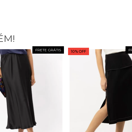
ÉM!
10% OFF