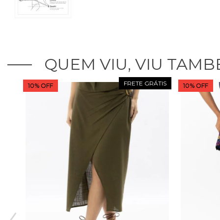
QUEM VIU, VIU TAMB
10% OFF
10% OFF