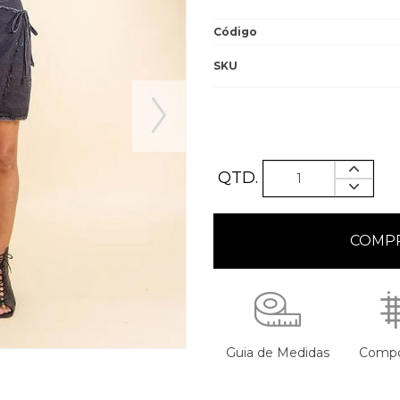
Código
SKU
QTD.
Guia de Medidas
Compo