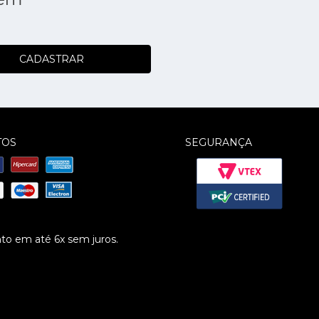
CADASTRAR
TOS
SEGURANÇA
o em até 6x sem juros.