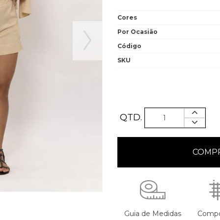
Cores
Por Ocasião
Código
SKU
QTD.
Guia de Medidas
Compo