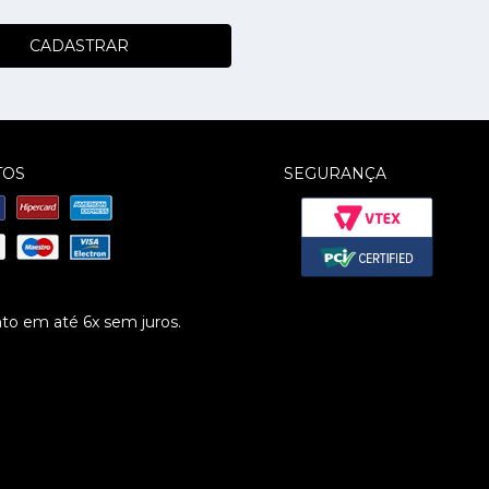
CADASTRAR
TOS
SEGURANÇA
o em até 6x sem juros.