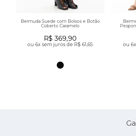
al
Bermuda Suede com Bolsos e Botão
Bermu
Coberto Caramelo
Pespon
R$ 369,90
ou 6x sem juros de R$ 61,65
ou 6x
Ga