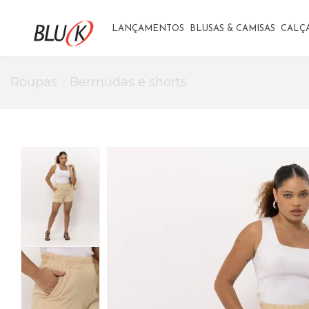
LANÇAMENTOS
BLUSAS & CAMISAS
CALÇ
Roupas
Bermudas e shorts