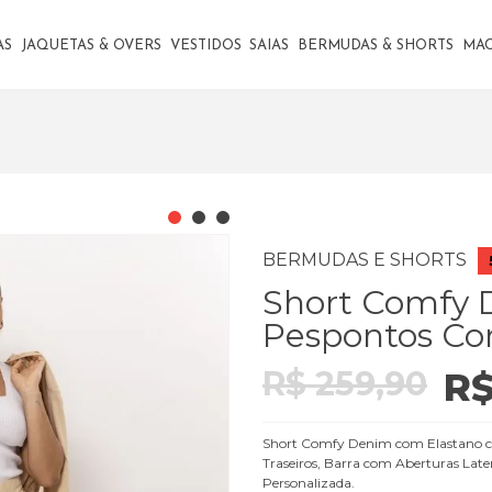
AS
JAQUETAS & OVERS
VESTIDOS
SAIAS
BERMUDAS & SHORTS
MA
BERMUDAS E SHORTS
Short Comfy 
Pespontos Con
R$ 259,90
R$
Short Comfy Denim com Elastano com
Traseiros, Barra com Aberturas Late
Personalizada.