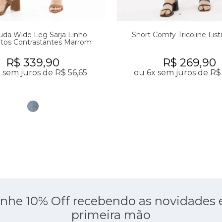
da Wide Leg Sarja Linho
Short Comfy Tricoline List
tos Contrastantes Marrom
R$ 339,90
R$ 269,90
 sem juros de R$ 56,65
ou 6x sem juros de R$
nhe 10% Off recebendo as novidades
primeira mão