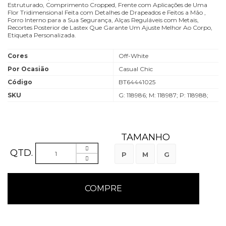
Estruturado, Comprimento Cropped, Frente com Aplicações de Uma
Flor Tridimensional Feita com Detalhes de Drapeados e Feitos a Mão ,
Forro Interno para a Sua Segurança, Alças Reguláveis com Metais,
Recortes Posterior de Lastex Que Garante Um Ajuste Melhor Ao Corpo,
Etiqueta Personalizada.
Cores
Off-White
Por Ocasião
Casual Chic
Código
BT64441025
SKU
G: 118986; M: 118987; P: 118988;
TAMANHO
QTD.
P
M
G