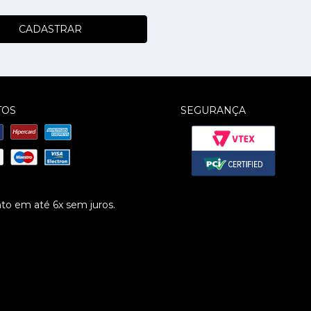
CADASTRAR
TOS
SEGURANÇA
o em até 6x sem juros.