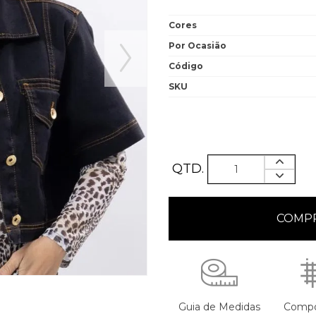
Cores
Por Ocasião
Código
SKU
QTD.
Guia de Medidas
Compo