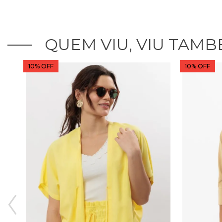
QUEM VIU, VIU TAMB
10% OFF
10% OFF