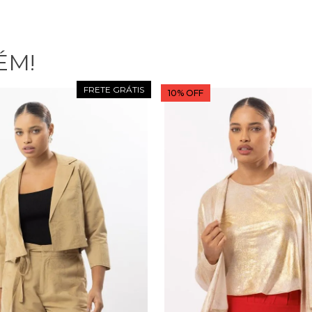
ÉM!
10% OFF