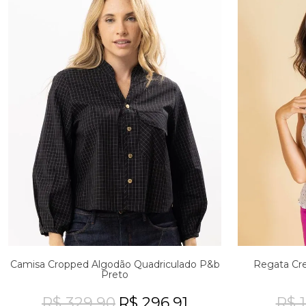
Camisa Cropped Algodão Quadriculado P&b
Regata Cre
Preto
R$ 329,90
R$ 296,91
R$ 