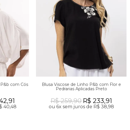
l P&b com Cós
Blusa Viscose de Linho P&b com Flor e
Pedrarias Aplicadas Preto
42,91
R$ 259,90
R$ 233,91
$ 40,48
ou 6x sem juros de R$ 38,98