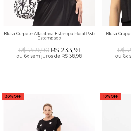
Blusa Corpete Alfaiataria Estampa Floral P&b
Blusa Cropp
Estampado
R$ 259,90
R$ 233,91
R$ 
ou 6x sem juros de R$ 38,98
ou 6x 
30% OFF
10% OFF