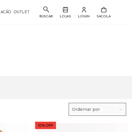
CACÃO
OUTLET
LOJAS
LOGIN
SACOLA
BUSCAR
Ordernar por
10% OFF