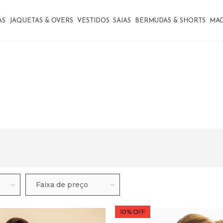
AS
JAQUETAS & OVERS
VESTIDOS
SAIAS
BERMUDAS & SHORTS
MA
Faixa de preço
10% OFF