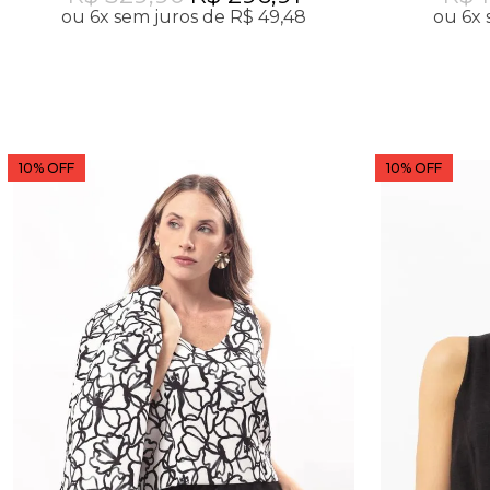
ou 6x sem juros de R$ 49,48
ou 6x 
10% OFF
10% OFF