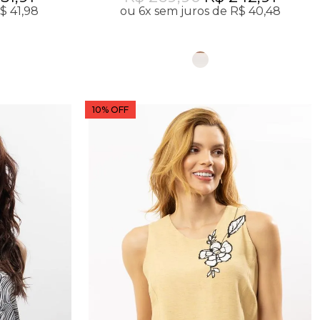
$ 41,98
ou 6x sem juros de R$ 40,48
10% OFF