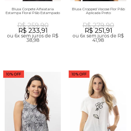
Blusa Corpete Alfaiataria
Blusa Cropped Viscose Flor P&b
Estampa Floral P&b Estampado
Aplicada Preto
R$ 259,90
R$ 279,90
R$ 233,91
R$ 251,91
ou 6x sem juros de R$
ou 6x sem juros de R$
38,98
41,98
10% OFF
10% OFF