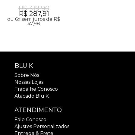
R$ 319,90
R$ 287,91
ou 6x sem juros de R$
47,98
BLU K
Sobre Nós
Nossas Lojas
Trabalhe Conosco
Atacado Blu K
ATENDIMENTO
Fale Conosco
Ajustes Personalizados
Entrega & Frete