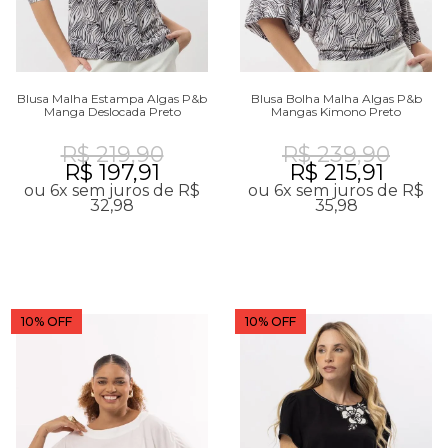
Blusa Malha Estampa Algas P&b
Blusa Bolha Malha Algas P&b
Manga Deslocada Preto
Mangas Kimono Preto
R$ 219,90
R$ 239,90
R$ 197,91
R$ 215,91
ou 6x sem juros de R$
ou 6x sem juros de R$
32,98
35,98
10% OFF
10% OFF