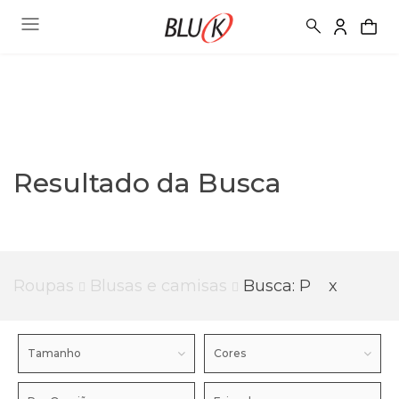
Resultado da Busca
Roupas
Blusas e camisas
Busca: P
x
Tamanho
Cores