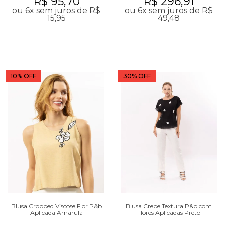
R$ 95,70
R$ 296,91
ou 6x sem juros de R$
ou 6x sem juros de R$
15,95
49,48
10% OFF
30% OFF
Blusa Cropped Viscose Flor P&b
Blusa Crepe Textura P&b com
Aplicada Amarula
Flores Aplicadas Preto