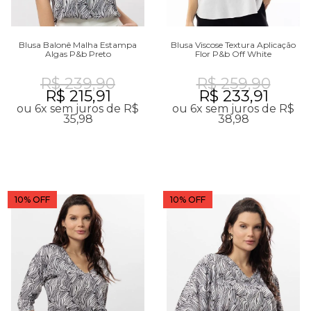
Blusa Balonê Malha Estampa
Blusa Viscose Textura Aplicação
Algas P&b Preto
Flor P&b Off White
R$ 239,90
R$ 259,90
R$ 215,91
R$ 233,91
ou 6x sem juros de R$
ou 6x sem juros de R$
35,98
38,98
10% OFF
10% OFF