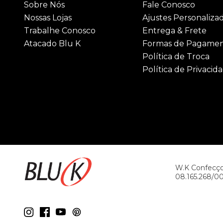
Sobre Nós
Fale Conosco
Nossas Lojas
Ajustes Personaliza
Trabalhe Conosco
Entrega & Frete
Atacado Blu K
Formas de Pagame
Política de Troca
Política de Privacid
W.K Confecçoe
08.165.268/0