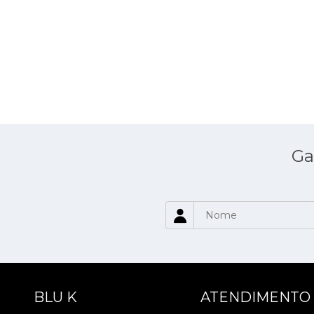
Ga
BLU K
ATENDIMENTO