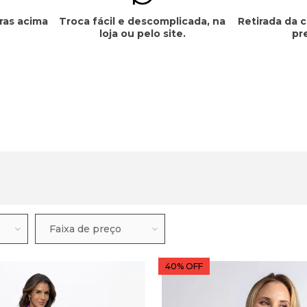
ras acima
Troca fácil e descomplicada, na
Retirada da 
loja ou pelo site.
pr
Faixa de preço
40% OFF