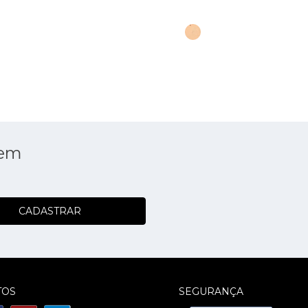
 em
CADASTRAR
TOS
SEGURANÇA